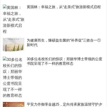
黄国林：幸福之旅，从“走亲式”旅游新模式启程
为健康而生，慷硕益生菌的“补养促”三效合一①
新时代
30多位名校长们的惊叹：郑丽华博士带领的公度
书院呈现了不一样的教育样态
平安力作御享金越25，定向传承家族温情守护夕